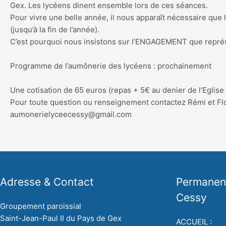
Gex. Les lycéens dinent ensemble lors de ces séances.
Pour vivre une belle année, il nous apparaît nécessaire que
(jusqu’à la fin de l’année).
C’est pourquoi nous insistons sur l’ENGAGEMENT que représe
Programme de l’aumônerie des lycéens : prochainement
Une cotisation de 65 euros (repas + 5€ au denier de l’Eglis
Pour toute question ou renseignement contactez Rémi et Fl
aumonerielyceecessy@gmail.com
Adresse & Contact
Permanenc
Cessy
Groupement paroissial
Saint-Jean-Paul II du Pays de Gex
ACCUEIL :