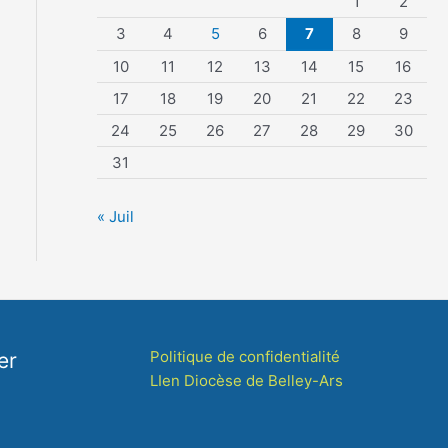
1
2
3
4
5
6
7
8
9
10
11
12
13
14
15
16
17
18
19
20
21
22
23
24
25
26
27
28
29
30
31
« Juil
Politique de confidentialité
er
LIen Diocèse de Belley-Ars