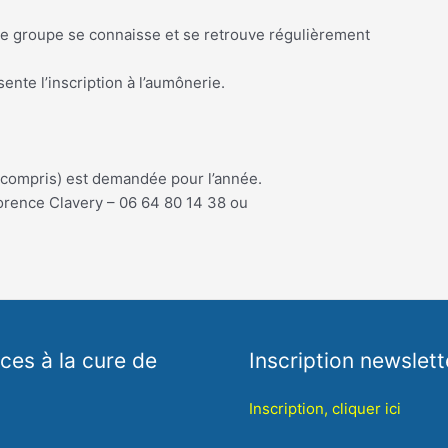
 le groupe se connaisse et se retrouve régulièrement
nte l’inscription à l’aumônerie.
e compris) est demandée pour l’année.
orence Clavery – 06 64 80 14 38 ou
es à la cure de
Inscription newslett
Inscription, cliquer ici