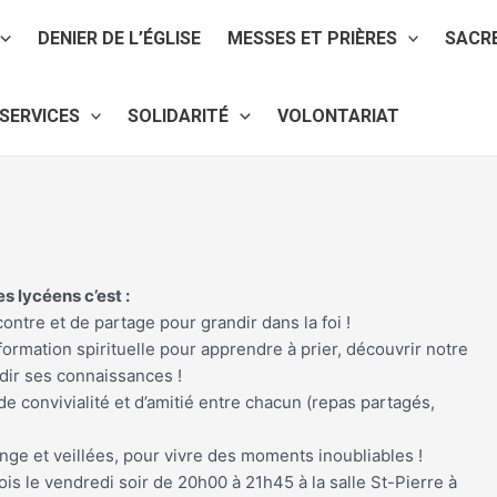
DENIER DE L’ÉGLISE
MESSES ET PRIÈRES
SACR
SERVICES
SOLIDARITÉ
VOLONTARIAT
s lycéens c’est :
ontre et de partage pour grandir dans la foi !
ormation spirituelle pour apprendre à prier, découvrir notre
ndir ses connaissances !
 convivialité et d’amitié entre chacun (repas partagés,
ge et veillées, pour vivre des moments inoubliables !
is le vendredi soir de 20h00 à 21h45 à la salle St-Pierre à