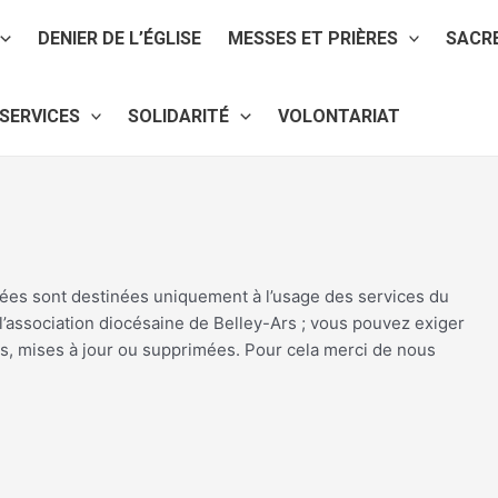
DENIER DE L’ÉGLISE
MESSES ET PRIÈRES
SACR
SERVICES
SOLIDARITÉ
VOLONTARIAT
onnées sont destinées uniquement à l’usage des services du
l’association diocésaine de Belley-Ars ; vous pouvez exiger
es, mises à jour ou supprimées. Pour cela merci de nous