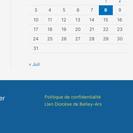
1
2
3
4
5
6
7
8
9
10
11
12
13
14
15
16
17
18
19
20
21
22
23
24
25
26
27
28
29
30
31
« Juil
Politique de confidentialité
er
LIen Diocèse de Belley-Ars