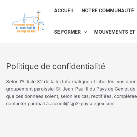
Aller
au
ACCUEIL
NOTRE COMMUNAUTÉ
contenu
SE FORMER
MOUVEMENTS ET 
Politique de confidentialité
Selon l’Article 32 de la loi Informatique et Libertés, vos d
groupement paroissial St-Jean-Paul II du Pays de Gex et de 
que ces données soient, selon les cas, rectifiées, complété
contacter par mail à accueil@sjp2-paysdegex.com