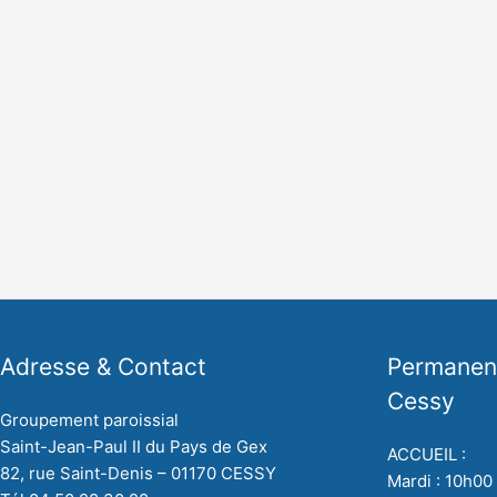
Adresse & Contact
Permanenc
Cessy
Groupement paroissial
Saint-Jean-Paul II du Pays de Gex
ACCUEIL :
82, rue Saint-Denis – 01170 CESSY
Mardi : 10h00