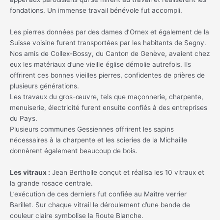
fondations. Un immense travail bénévole fut accompli.
Les pierres données par des dames d’Ornex et également de la
Suisse voisine furent transportées par les habitants de Segny.
Nos amis de Collex-Bossy, du Canton de Genève, avaient chez
eux les matériaux d’une vieille église démolie autrefois. Ils
offrirent ces bonnes vieilles pierres, confidentes de prières de
plusieurs générations.
Les travaux du gros-œuvre, tels que maçonnerie, charpente,
menuiserie, électricité furent ensuite confiés à des entreprises
du Pays.
Plusieurs communes Gessiennes offrirent les sapins
nécessaires à la charpente et les scieries de la Michaille
donnèrent également beaucoup de bois.
Les vitraux :
Jean Bertholle conçut et réalisa les 10 vitraux et
la grande rosace centrale.
L’exécution de ces derniers fut confiée au Maître verrier
Barillet. Sur chaque vitrail le déroulement d’une bande de
couleur claire symbolise la Route Blanche.