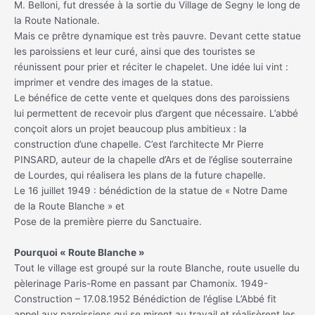
M. Belloni, fut dressée à la sortie du Village de Segny le long de
la Route Nationale.
Mais ce prêtre dynamique est très pauvre. Devant cette statue
les paroissiens et leur curé, ainsi que des touristes se
réunissent pour prier et réciter le chapelet. Une idée lui vint :
imprimer et vendre des images de la statue.
Le bénéfice de cette vente et quelques dons des paroissiens
lui permettent de recevoir plus d’argent que nécessaire. L’abbé
conçoit alors un projet beaucoup plus ambitieux : la
construction d’une chapelle. C’est l’architecte Mr Pierre
PINSARD, auteur de la chapelle d’Ars et de l’église souterraine
de Lourdes, qui réalisera les plans de la future chapelle.
Le 16 juillet 1949 : bénédiction de la statue de « Notre Dame
de la Route Blanche » et
Pose de la première pierre du Sanctuaire.
Pourquoi « Route Blanche »
Tout le village est groupé sur la route Blanche, route usuelle du
pèlerinage Paris-Rome en passant par Chamonix. 1949-
Construction – 17.08.1952 Bénédiction de l’église L’Abbé fit
appel aux paroissiens qui se mirent au travail et réalisèrent les