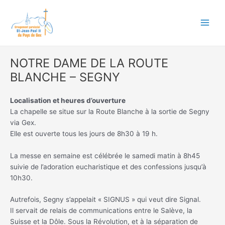
Aller
Main
au
Men
contenu
NOTRE DAME DE LA ROUTE
BLANCHE – SEGNY
Localisation et heures d’ouverture
La chapelle se situe sur la Route Blanche à la sortie de Segny
via Gex.
Elle est ouverte tous les jours de 8h30 à 19 h.
La messe en semaine est célébrée le samedi matin à 8h45
suivie de l’adoration eucharistique et des confessions jusqu’à
10h30.
Autrefois, Segny s’appelait « SIGNUS » qui veut dire Signal.
Il servait de relais de communications entre le Salève, la
Suisse et la Dôle. Sous la Révolution, et à la séparation de