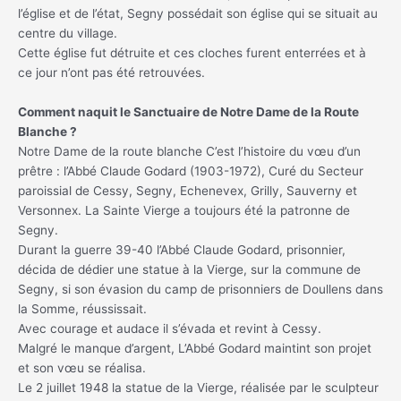
l’église et de l’état, Segny possédait son église qui se situait au
centre du village.
Cette église fut détruite et ces cloches furent enterrées et à
ce jour n’ont pas été retrouvées.
Comment naquit le Sanctuaire de Notre Dame de la Route
Blanche ?
Notre Dame de la route blanche C’est l’histoire du vœu d’un
prêtre : l’Abbé Claude Godard (1903-1972), Curé du Secteur
paroissial de Cessy, Segny, Echenevex, Grilly, Sauverny et
Versonnex. La Sainte Vierge a toujours été la patronne de
Segny.
Durant la guerre 39-40 l’Abbé Claude Godard, prisonnier,
décida de dédier une statue à la Vierge, sur la commune de
Segny, si son évasion du camp de prisonniers de Doullens dans
la Somme, réussissait.
Avec courage et audace il s’évada et revint à Cessy.
Malgré le manque d’argent, L’Abbé Godard maintint son projet
et son vœu se réalisa.
Le 2 juillet 1948 la statue de la Vierge, réalisée par le sculpteur