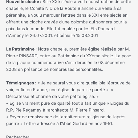
Nouvelle cloche :
Si le XXè siècle a vu la construction de cette
chapelle, le Comité N.D de la Route Blanche qui veille à sa
pérennité, a voulu marquer l’entrée dans le XXI ème siècle en
offrant une cloche gravée d’une colombe qui sonnera pour la
paix dans le monde. Elle fut coulée par les Ets Paccard
d’Annecy le 26.07.2001. et bénie le 15.08.2001
Le Patrimoine :
Notre chapelle, première église réalisée par M.
Pierre PINSARD, entre au Patrimoine du XXème siècle. La pose
de la plaque commémorative s’est déroulée le 08 décembre
2008 en présence de nombreuses personnalités.
Témoignages :
« Je ne saurai vous dire quelle joie j’éprouve de
voir, enfin en France, une église de pareille pureté ». «
Délicatesse et charme de votre petite église. »
« Eglise vraiment pure de qualité tout à fait unique » Eloges du
R.P. Pie Régamey à l’architecte M. Pierre Pinsard.
« Foyer de renaissance de l’architecture religieuse de l’après
guerre » Lettre adressée à l’Abbé Godard en nov 1951.
Rechercher