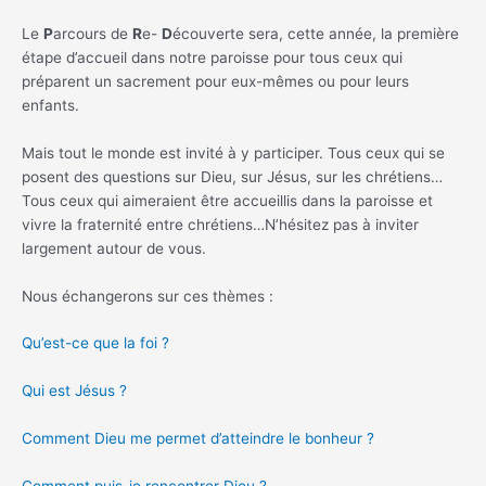
Le
P
arcours de
R
e-
D
écouverte sera, cette année, la première
étape d’accueil dans notre paroisse pour tous ceux qui
préparent un sacrement pour eux-mêmes ou pour leurs
enfants.
Mais tout le monde est invité à y participer. Tous ceux qui se
posent des questions sur Dieu, sur Jésus, sur les chrétiens…
Tous ceux qui aimeraient être accueillis dans la paroisse et
vivre la fraternité entre chrétiens…N’hésitez pas à inviter
largement autour de vous.
Nous échangerons sur ces thèmes :
Qu’est-ce que la foi ?
Qui est Jésus ?
Comment Dieu me permet d’atteindre le bonheur ?