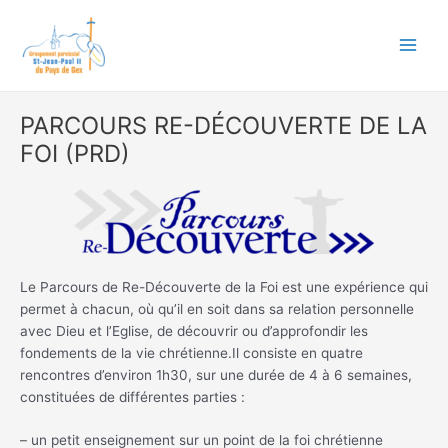
Aller
Main
au
Men
contenu
PARCOURS RE-DÉCOUVERTE DE LA
FOI (PRD)
Le Parcours de Re-Découverte de la Foi est une expérience qui
permet à chacun, où qu’il en soit dans sa relation personnelle
avec Dieu et l’Eglise, de découvrir ou d’approfondir les
fondements de la vie chrétienne.Il consiste en quatre
rencontres d’environ 1h30, sur une durée de 4 à 6 semaines,
constituées de différentes parties :
– un petit enseignement sur un point de la foi chrétienne