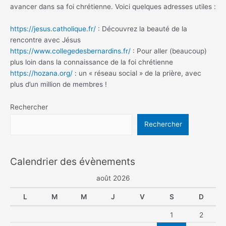
avancer dans sa foi chrétienne. Voici quelques adresses utiles :
https://jesus.catholique.fr/
: Découvrez la beauté de la
rencontre avec Jésus
https://www.collegedesbernardins.fr/
: Pour aller (beaucoup)
plus loin dans la connaissance de la foi chrétienne
https://hozana.org/
: un « réseau social » de la prière, avec
plus d’un million de membres !
Rechercher
Rechercher
Calendrier des évènements
août 2026
L
M
M
J
V
S
D
1
2