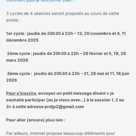
Comment puis-je rencontrer Dieu ?
3 cycles de 4 séances seront proposés au cours de cette
année :
1er cycle : jeudis de 20h30 à 22h – 13, 20 novembre et 4, 11
décembre 2025
2ème cycle : jeudis de 20h30 à 22h – 26 février et 5, 19, 26
mars 2026
3ème cycle : jeudis de 20h30 à 22h – 21, 28 mai et 11, 18 juin
2026
Pour s’inscrire
, envoyez un petit message disant « je
souhaite participer (ou je viens avec…) à la session 1, 2 ou
3» à cette adresse prdjp2@gmail.com
Pour aller (encore) plus loin :
Par ailleurs, internet propose beaucoup d’éléments pour