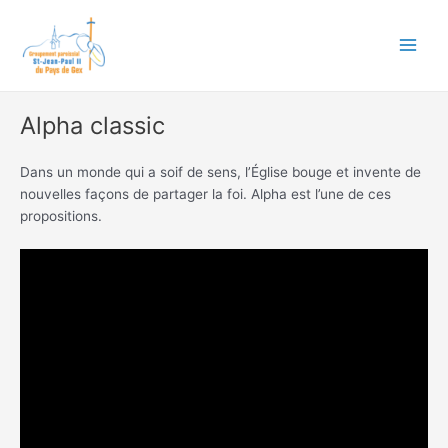
Aller
Main
au
Men
contenu
Alpha classic
Dans un monde qui a soif de sens, l’Église bouge et invente de
nouvelles façons de partager la foi. Alpha est l’une de ces
propositions.